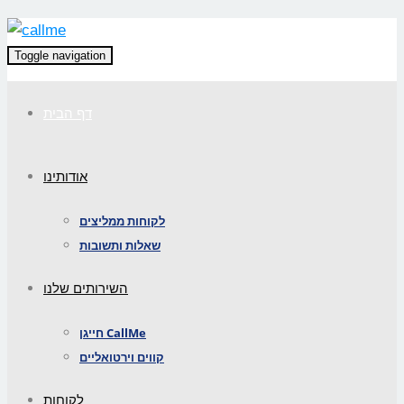
Toggle navigation
דף הבית
אודותינו
לקוחות ממליצים
שאלות ותשובות
השירותים שלנו
חייגן CallMe
קווים וירטואליים
לקוחות