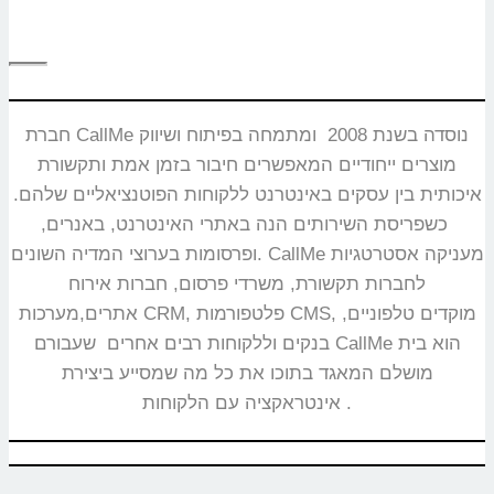
חברת CallMe נוסדה בשנת 2008 ומתמחה בפיתוח ושיווק
מוצרים ייחודיים המאפשרים חיבור בזמן אמת ותקשורת
איכותית בין עסקים באינטרנט ללקוחות הפוטנציאליים שלהם.
כשפריסת השירותים הנה באתרי האינטרנט, באנרים,
ופרסומות בערוצי המדיה השונים. CallMe מעניקה אסטרטגיות
לחברות תקשורת, משרדי פרסום, חברות אירוח
אתרים,מערכות CRM, פלטפורמות CMS, מוקדים טלפוניים,
בנקים וללקוחות רבים אחרים שעבורם CallMe הוא בית
מושלם המאגד בתוכו את כל מה שמסייע ביצירת
אינטראקציה עם הלקוחות.