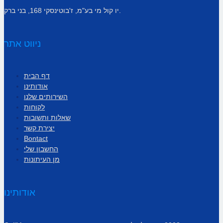
יו קול מי בע"מ, ז'בוטינסקי 168, בני ברק.
ניווט אתר
דף הבית
אודותינו
השירותים שלנו
לקוחות
שאלות ותשובות
יצירת קשר
Bontact
החשבון שלי
מן העיתונות
אודותינו