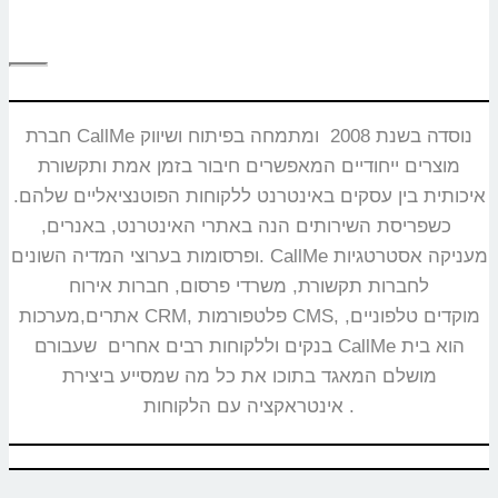
חברת CallMe נוסדה בשנת 2008 ומתמחה בפיתוח ושיווק
מוצרים ייחודיים המאפשרים חיבור בזמן אמת ותקשורת
איכותית בין עסקים באינטרנט ללקוחות הפוטנציאליים שלהם.
כשפריסת השירותים הנה באתרי האינטרנט, באנרים,
ופרסומות בערוצי המדיה השונים. CallMe מעניקה אסטרטגיות
לחברות תקשורת, משרדי פרסום, חברות אירוח
אתרים,מערכות CRM, פלטפורמות CMS, מוקדים טלפוניים,
בנקים וללקוחות רבים אחרים שעבורם CallMe הוא בית
מושלם המאגד בתוכו את כל מה שמסייע ביצירת
אינטראקציה עם הלקוחות.