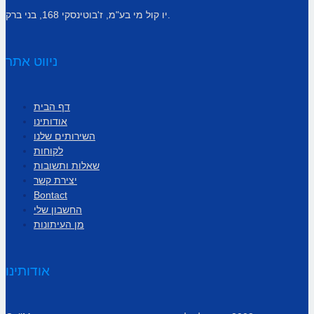
יו קול מי בע"מ, ז'בוטינסקי 168, בני ברק.
ניווט אתר
דף הבית
אודותינו
השירותים שלנו
לקוחות
שאלות ותשובות
יצירת קשר
Bontact
החשבון שלי
מן העיתונות
אודותינו