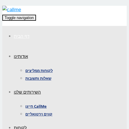
Toggle navigation
דף הבית
אודותינו
לקוחות ממליצים
שאלות ותשובות
השירותים שלנו
חייגן CallMe
קווים וירטואליים
לקוחות