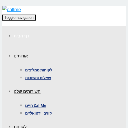
Toggle navigation
דף הבית
אודותינו
לקוחות ממליצים
שאלות ותשובות
השירותים שלנו
חייגן CallMe
קווים וירטואליים
לקוחות