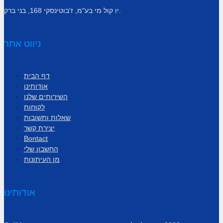
יו קול מי בע"מ, ז'בוטינסקי 168, בני ברק.
ניווט אתר
דף הבית
אודותינו
השירותים שלנו
לקוחות
שאלות ותשובות
יצירת קשר
Bontact
החשבון שלי
מן העיתונות
אודותינו