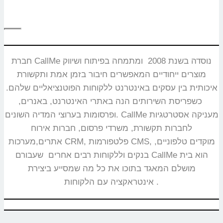
חברת CallMe נוסדה בשנת 2008 ומתמחה בפיתוח ושיווק
מוצרים ייחודיים המאפשרים חיבור בזמן אמת ותקשורת
איכותית בין עסקים באינטרנט ללקוחות הפוטנציאליים שלהם.
כשפריסת השירותים הנה באתרי האינטרנט, באנרים,
ופרסומות בערוצי המדיה השונים. CallMe מעניקה אסטרטגיות
לחברות תקשורת, משרדי פרסום, חברות אירוח
אתרים,מערכות CRM, פלטפורמות CMS, מוקדים טלפוניים,
בנקים וללקוחות רבים אחרים שעבורם CallMe הוא בית
מושלם המאגד בתוכו את כל מה שמסייע ביצירת
אינטראקציה עם הלקוחות.