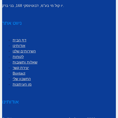
יו קול מי בע"מ, ז'בוטינסקי 168, בני ברק.
ניווט אתר
דף הבית
אודותינו
השירותים שלנו
לקוחות
שאלות ותשובות
יצירת קשר
Bontact
החשבון שלי
מן העיתונות
אודותינו