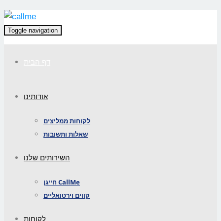
Toggle navigation
דף הבית
אודותינו
לקוחות ממליצים
שאלות ותשובות
השירותים שלנו
חייגן CallMe
קווים וירטואליים
לקוחות