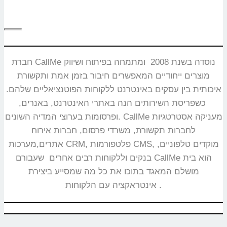
חברת CallMe נוסדה בשנת 2008 ומתמחה בפיתוח ושיווק
מוצרים ייחודיים המאפשרים חיבור בזמן אמת ותקשורת
איכותית בין עסקים באינטרנט ללקוחות הפוטנציאליים שלהם.
כשפריסת השירותים הנה באתרי האינטרנט, באנרים,
ופרסומות בערוצי המדיה השונים. CallMe מעניקה אסטרטגיות
לחברות תקשורת, משרדי פרסום, חברות אירוח
אתרים,מערכות CRM, פלטפורמות CMS, מוקדים טלפוניים,
בנקים וללקוחות רבים אחרים שעבורם CallMe הוא בית
מושלם המאגד בתוכו את כל מה שמסייע ביצירת
אינטראקציה עם הלקוחות.