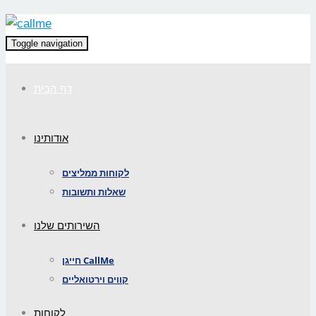
Toggle navigation
דף הבית
אודותינו
לקוחות ממליצים
שאלות ותשובות
השירותים שלנו
חייגן CallMe
קווים וירטואליים
לקוחות