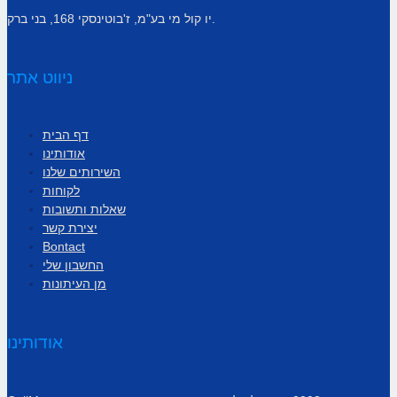
יו קול מי בע"מ, ז'בוטינסקי 168, בני ברק.
ניווט אתר
דף הבית
אודותינו
השירותים שלנו
לקוחות
שאלות ותשובות
יצירת קשר
Bontact
החשבון שלי
מן העיתונות
אודותינו