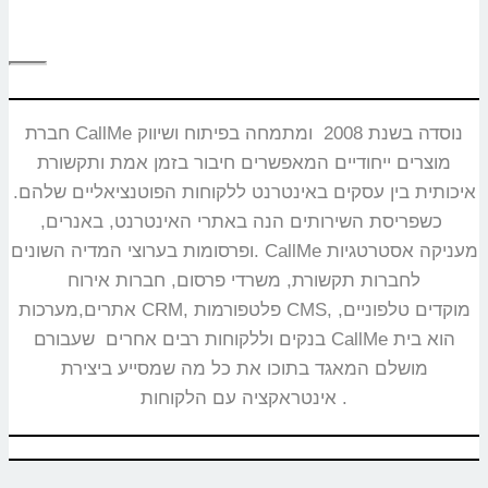
חברת CallMe נוסדה בשנת 2008 ומתמחה בפיתוח ושיווק
מוצרים ייחודיים המאפשרים חיבור בזמן אמת ותקשורת
איכותית בין עסקים באינטרנט ללקוחות הפוטנציאליים שלהם.
כשפריסת השירותים הנה באתרי האינטרנט, באנרים,
ופרסומות בערוצי המדיה השונים. CallMe מעניקה אסטרטגיות
לחברות תקשורת, משרדי פרסום, חברות אירוח
אתרים,מערכות CRM, פלטפורמות CMS, מוקדים טלפוניים,
בנקים וללקוחות רבים אחרים שעבורם CallMe הוא בית
מושלם המאגד בתוכו את כל מה שמסייע ביצירת
אינטראקציה עם הלקוחות.