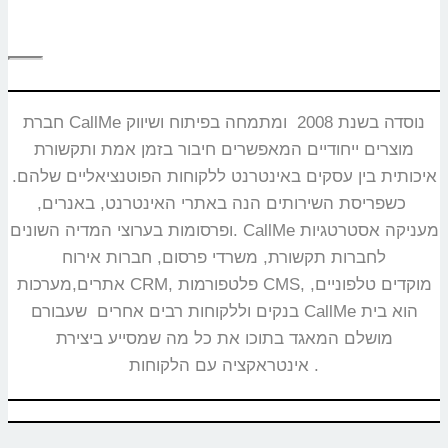
חברת CallMe נוסדה בשנת 2008 ומתמחה בפיתוח ושיווק
מוצרים ייחודיים המאפשרים חיבור בזמן אמת ותקשורת
איכותית בין עסקים באינטרנט ללקוחות הפוטנציאליים שלהם.
כשפריסת השירותים הנה באתרי האינטרנט, באנרים,
ופרסומות בערוצי המדיה השונים. CallMe מעניקה אסטרטגיות
לחברות תקשורת, משרדי פרסום, חברות אירוח
אתרים,מערכות CRM, פלטפורמות CMS, מוקדים טלפוניים,
בנקים וללקוחות רבים אחרים שעבורם CallMe הוא בית
מושלם המאגד בתוכו את כל מה שמסייע ביצירת
אינטראקציה עם הלקוחות.