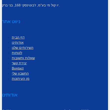
יו קול מי בע"מ, ז'בוטינסקי 168, בני ברק.
ניווט אתר
דף הבית
אודותינו
השירותים שלנו
לקוחות
שאלות ותשובות
יצירת קשר
Bontact
החשבון שלי
מן העיתונות
אודותינו