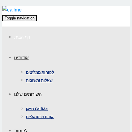
Toggle navigation
דף הבית
אודותינו
לקוחות ממליצים
שאלות ותשובות
השירותים שלנו
חייגן CallMe
קווים וירטואליים
לקוחות