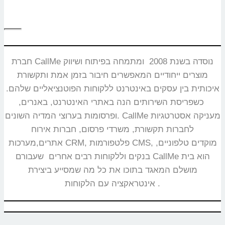
חברת CallMe נוסדה בשנת 2008 ומתמחה בפיתוח ושיווק
מוצרים ייחודיים המאפשרים חיבור בזמן אמת ותקשורת
איכותית בין עסקים באינטרנט ללקוחות הפוטנציאליים שלהם.
כשפריסת השירותים הנה באתרי האינטרנט, באנרים,
ופרסומות בערוצי המדיה השונים. CallMe מעניקה אסטרטגיות
לחברות תקשורת, משרדי פרסום, חברות אירוח
אתרים,מערכות CRM, פלטפורמות CMS, מוקדים טלפוניים,
בנקים וללקוחות רבים אחרים שעבורם CallMe הוא בית
מושלם המאגד בתוכו את כל מה שמסייע ביצירת
אינטראקציה עם הלקוחות.