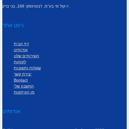
יו קול מי בע"מ, ז'בוטינסקי 168, בני ברק.
ניווט אתר
דף הבית
אודותינו
השירותים שלנו
לקוחות
שאלות ותשובות
יצירת קשר
Bontact
החשבון שלי
מן העיתונות
אודותינו