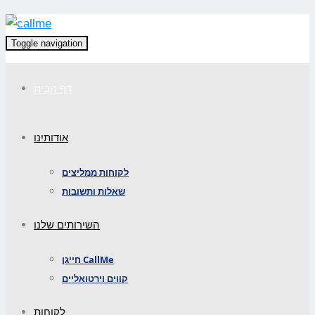
Toggle navigation
דף הבית
אודותינו
לקוחות ממליצים
שאלות ותשובות
השירותים שלנו
חייגן CallMe
קווים וירטואליים
לקוחות