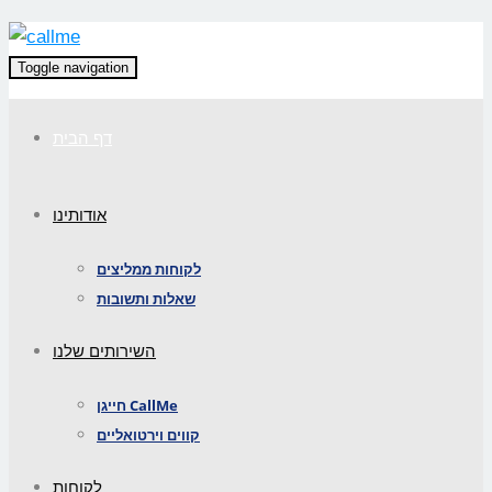
Toggle navigation
דף הבית
אודותינו
לקוחות ממליצים
שאלות ותשובות
השירותים שלנו
חייגן CallMe
קווים וירטואליים
לקוחות