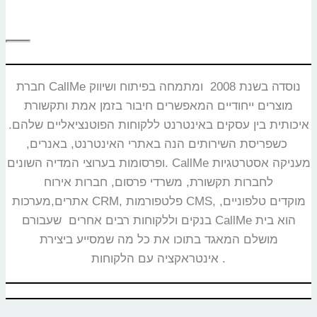
חברת CallMe נוסדה בשנת 2008 ומתמחה בפיתוח ושיווק
מוצרים ייחודיים המאפשרים חיבור בזמן אמת ותקשורת
איכותית בין עסקים באינטרנט ללקוחות הפוטנציאליים שלהם.
כשפריסת השירותים הנה באתרי האינטרנט, באנרים,
ופרסומות בערוצי המדיה השונים. CallMe מעניקה אסטרטגיות
לחברות תקשורת, משרדי פרסום, חברות אירוח
אתרים,מערכות CRM, פלטפורמות CMS, מוקדים טלפוניים,
בנקים וללקוחות רבים אחרים שעבורם CallMe הוא בית
מושלם המאגד בתוכו את כל מה שמסייע ביצירת
אינטראקציה עם הלקוחות.