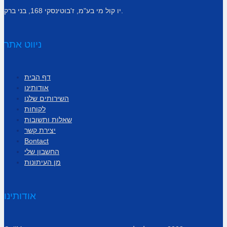
יו קול מי בע"מ, ז'בוטינסקי 168, בני ברק.
ניווט אתר
דף הבית
אודותינו
השירותים שלנו
לקוחות
שאלות ותשובות
יצירת קשר
Bontact
החשבון שלי
מן העיתונות
אודותינו