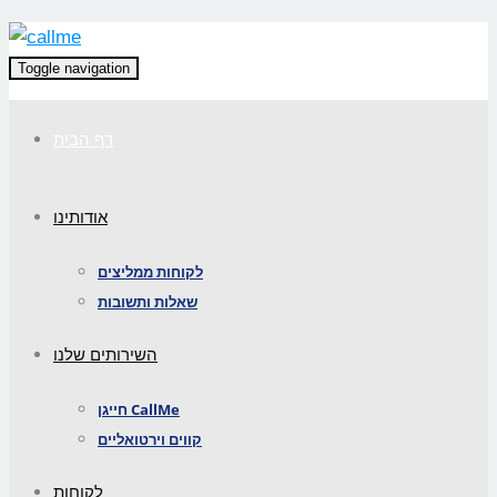
Toggle navigation
דף הבית
אודותינו
לקוחות ממליצים
שאלות ותשובות
השירותים שלנו
חייגן CallMe
קווים וירטואליים
לקוחות