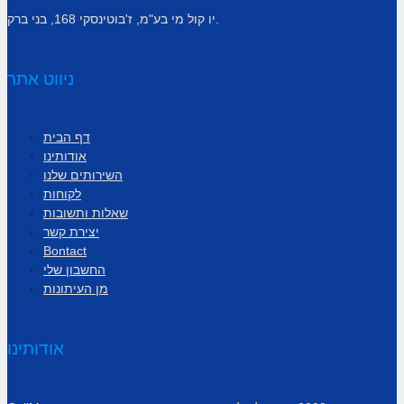
יו קול מי בע"מ, ז'בוטינסקי 168, בני ברק.
ניווט אתר
דף הבית
אודותינו
השירותים שלנו
לקוחות
שאלות ותשובות
יצירת קשר
Bontact
החשבון שלי
מן העיתונות
אודותינו