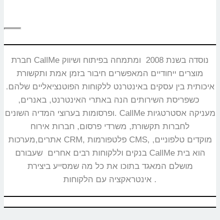
חברת CallMe נוסדה בשנת 2008 ומתמחה בפיתוח ושיווק
מוצרים ייחודיים המאפשרים חיבור בזמן אמת ותקשורת
איכותית בין עסקים באינטרנט ללקוחות הפוטנציאליים שלהם.
כשפריסת השירותים הנה באתרי האינטרנט, באנרים,
ופרסומות בערוצי המדיה השונים. CallMe מעניקה אסטרטגיות
לחברות תקשורת, משרדי פרסום, חברות אירוח
אתרים,מערכות CRM, פלטפורמות CMS, מוקדים טלפוניים,
בנקים וללקוחות רבים אחרים שעבורם CallMe הוא בית
מושלם המאגד בתוכו את כל מה שמסייע ביצירת
אינטראקציה עם הלקוחות.