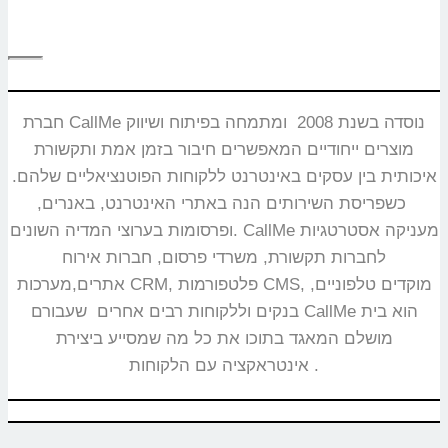
חברת CallMe נוסדה בשנת 2008 ומתמחה בפיתוח ושיווק
מוצרים ייחודיים המאפשרים חיבור בזמן אמת ותקשורת
איכותית בין עסקים באינטרנט ללקוחות הפוטנציאליים שלהם.
כשפריסת השירותים הנה באתרי האינטרנט, באנרים,
ופרסומות בערוצי המדיה השונים. CallMe מעניקה אסטרטגיות
לחברות תקשורת, משרדי פרסום, חברות אירוח
אתרים,מערכות CRM, פלטפורמות CMS, מוקדים טלפוניים,
בנקים וללקוחות רבים אחרים שעבורם CallMe הוא בית
מושלם המאגד בתוכו את כל מה שמסייע ביצירת
אינטראקציה עם הלקוחות.