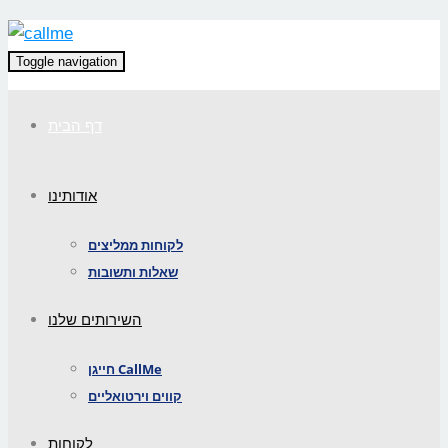
Toggle navigation
דף הבית
אודותינו
לקוחות ממליצים
שאלות ותשובות
השירותים שלנו
חייגן CallMe
קווים וירטואליים
לקוחות