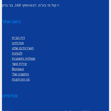
יו קול מי בע"מ, ז'בוטינסקי 168, בני ברק.
ניווט אתר
דף הבית
אודותינו
השירותים שלנו
לקוחות
שאלות ותשובות
יצירת קשר
Bontact
החשבון שלי
מן העיתונות
אודותינו