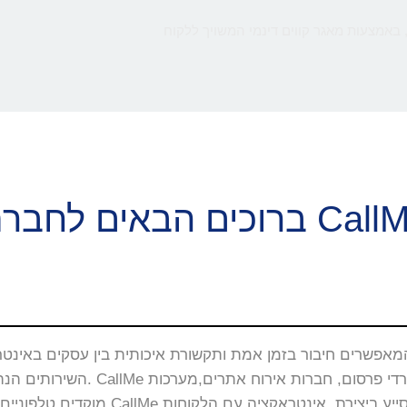
 באמצעות מאגר קווים דינמי המשויך ללקוח
ם הבאים לחברת CallMe
השירותים הנה באתרי האינטרנט, 