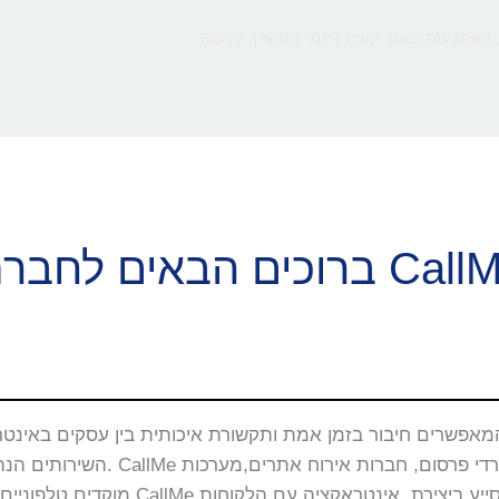
 באמצעות מאגר קווים דינמי המשויך ללקוח
ם הבאים לחברת CallMe
השירותים הנה באתרי האינטרנט, 