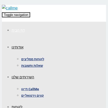
Toggle navigation
דף הבית
אודותינו
לקוחות ממליצים
שאלות ותשובות
השירותים שלנו
חייגן CallMe
קווים וירטואליים
לקוחות