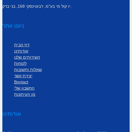
יו קול מי בע"מ, ז'בוטינסקי 168, בני ברק.
ניווט אתר
דף הבית
אודותינו
השירותים שלנו
לקוחות
שאלות ותשובות
יצירת קשר
Bontact
החשבון שלי
מן העיתונות
אודותינו