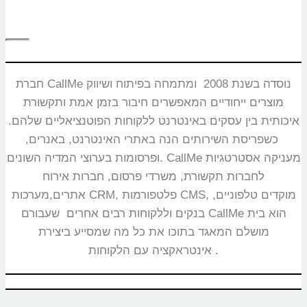
חברת CallMe נוסדה בשנת 2008 ומתמחה בפיתוח ושיווק
מוצרים ייחודיים המאפשרים חיבור בזמן אמת ותקשורת
איכותית בין עסקים באינטרנט ללקוחות הפוטנציאליים שלהם.
כשפריסת השירותים הנה באתרי האינטרנט, באנרים,
ופרסומות בערוצי המדיה השונים. CallMe מעניקה אסטרטגיות
לחברות תקשורת, משרדי פרסום, חברות אירוח
אתרים,מערכות CRM, פלטפורמות CMS, מוקדים טלפוניים,
בנקים וללקוחות רבים אחרים שעבורם CallMe הוא בית
מושלם המאגד בתוכו את כל מה שמסייע ביצירת
אינטראקציה עם הלקוחות.