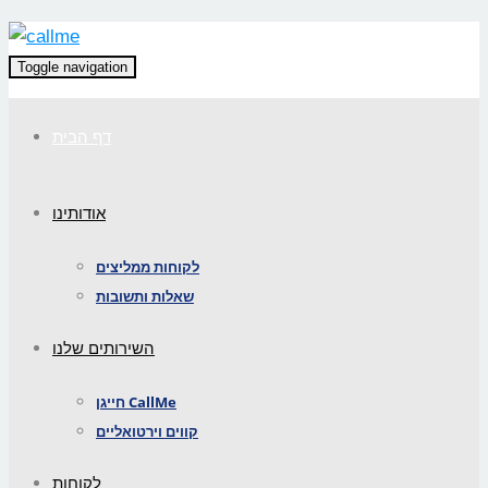
Toggle navigation
דף הבית
אודותינו
לקוחות ממליצים
שאלות ותשובות
השירותים שלנו
חייגן CallMe
קווים וירטואליים
לקוחות