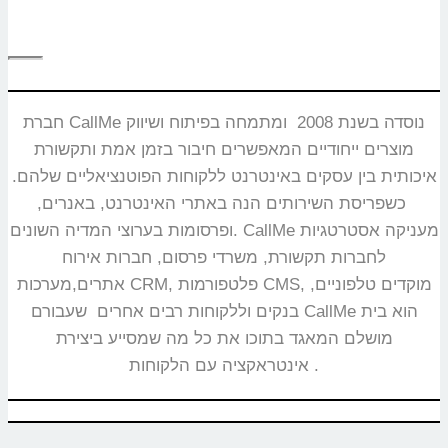
חברת CallMe נוסדה בשנת 2008 ומתמחה בפיתוח ושיווק
מוצרים ייחודיים המאפשרים חיבור בזמן אמת ותקשורת
איכותית בין עסקים באינטרנט ללקוחות הפוטנציאליים שלהם.
כשפריסת השירותים הנה באתרי האינטרנט, באנרים,
ופרסומות בערוצי המדיה השונים. CallMe מעניקה אסטרטגיות
לחברות תקשורת, משרדי פרסום, חברות אירוח
אתרים,מערכות CRM, פלטפורמות CMS, מוקדים טלפוניים,
בנקים וללקוחות רבים אחרים שעבורם CallMe הוא בית
מושלם המאגד בתוכו את כל מה שמסייע ביצירת
אינטראקציה עם הלקוחות.