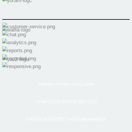
שיפור ברמת השירות והנגישות
מערכת צא’ט ו-SMS לבעלי אתרים
חיבור נתונים לCRM או ל-Google Analytics