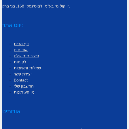
יו קול מי בע"מ, ז'בוטינסקי 168, בני ברק.
ניווט אתר
דף הבית
אודותינו
השירותים שלנו
לקוחות
שאלות ותשובות
יצירת קשר
Bontact
החשבון שלי
מן העיתונות
אודותינו