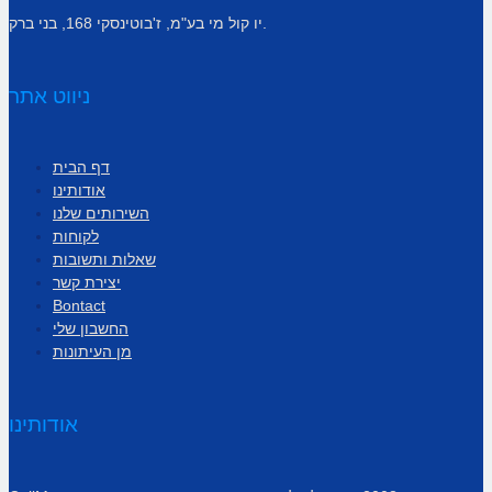
יו קול מי בע"מ, ז'בוטינסקי 168, בני ברק.
ניווט אתר
דף הבית
אודותינו
השירותים שלנו
לקוחות
שאלות ותשובות
יצירת קשר
Bontact
החשבון שלי
מן העיתונות
אודותינו