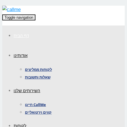
Toggle navigation
דף הבית
אודותינו
לקוחות ממליצים
שאלות ותשובות
השירותים שלנו
חייגן CallMe
קווים וירטואליים
לקוחות