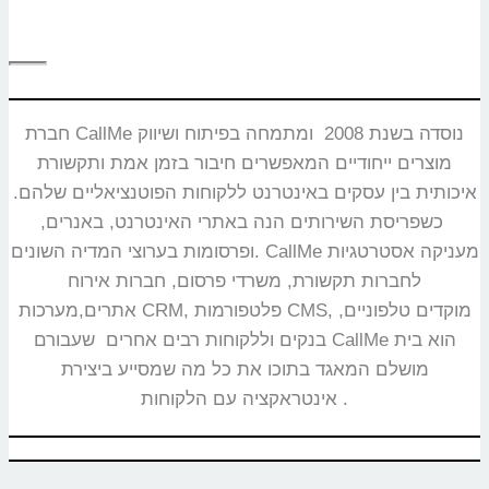
חברת CallMe נוסדה בשנת 2008 ומתמחה בפיתוח ושיווק
מוצרים ייחודיים המאפשרים חיבור בזמן אמת ותקשורת
איכותית בין עסקים באינטרנט ללקוחות הפוטנציאליים שלהם.
כשפריסת השירותים הנה באתרי האינטרנט, באנרים,
ופרסומות בערוצי המדיה השונים. CallMe מעניקה אסטרטגיות
לחברות תקשורת, משרדי פרסום, חברות אירוח
אתרים,מערכות CRM, פלטפורמות CMS, מוקדים טלפוניים,
בנקים וללקוחות רבים אחרים שעבורם CallMe הוא בית
מושלם המאגד בתוכו את כל מה שמסייע ביצירת
אינטראקציה עם הלקוחות.