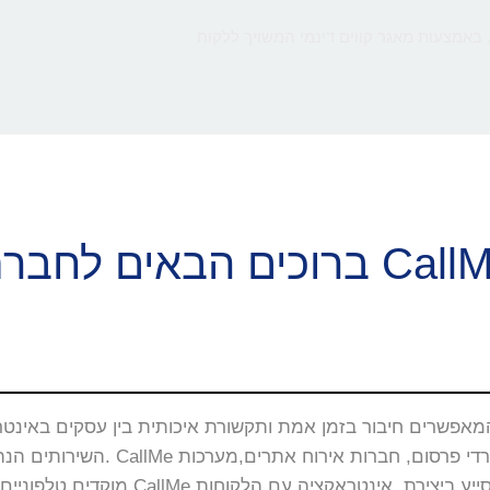
 באמצעות מאגר קווים דינמי המשויך ללקוח
ם הבאים לחברת CallMe
השירותים הנה באתרי האינטרנט, 