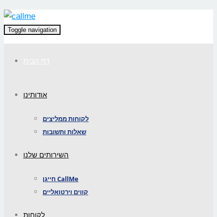
Toggle navigation
דף הבית
אודותינו
לקוחות ממליצים
שאלות ותשובות
השירותים שלנו
חייגן CallMe
קווים וירטואליים
לקוחות