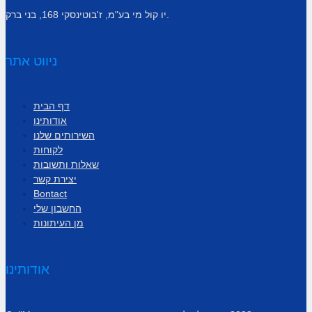
יו קול מי בע"מ, ז'בוטינסקי 168, בני ברק.
ניווט אתר
דף הבית
אודותינו
השירותים שלנו
לקוחות
שאלות ותשובות
יצירת קשר
Bontact
החשבון שלי
מן העיתונות
אודותינו