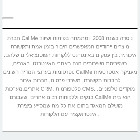
חברת CallMe נוסדה בשנת 2008 ומתמחה בפיתוח ושיווק
מוצרים ייחודיים המאפשרים חיבור בזמן אמת ותקשורת
איכותית בין עסקים באינטרנט ללקוחות הפוטנציאליים שלהם.
כשפריסת השירותים הנה באתרי האינטרנט, באנרים,
ופרסומות בערוצי המדיה השונים. CallMe מעניקה אסטרטגיות
לחברות תקשורת, משרדי פרסום, חברות אירוח
אתרים,מערכות CRM, פלטפורמות CMS, מוקדים טלפוניים,
בנקים וללקוחות רבים אחרים שעבורם CallMe הוא בית
מושלם המאגד בתוכו את כל מה שמסייע ביצירת
אינטראקציה עם הלקוחות.