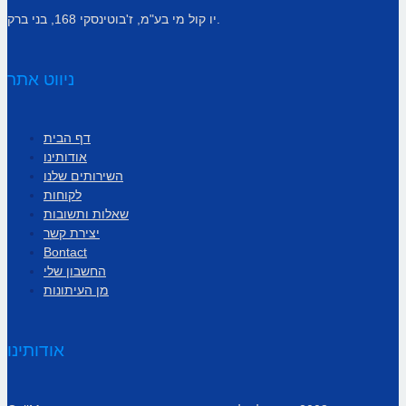
יו קול מי בע"מ, ז'בוטינסקי 168, בני ברק.
ניווט אתר
דף הבית
אודותינו
השירותים שלנו
לקוחות
שאלות ותשובות
יצירת קשר
Bontact
החשבון שלי
מן העיתונות
אודותינו