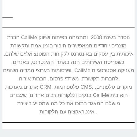
חברת CallMe נוסדה בשנת 2008 ומתמחה בפיתוח ושיווק
מוצרים ייחודיים המאפשרים חיבור בזמן אמת ותקשורת
איכותית בין עסקים באינטרנט ללקוחות הפוטנציאליים שלהם.
כשפריסת השירותים הנה באתרי האינטרנט, באנרים,
ופרסומות בערוצי המדיה השונים. CallMe מעניקה אסטרטגיות
לחברות תקשורת, משרדי פרסום, חברות אירוח
אתרים,מערכות CRM, פלטפורמות CMS, מוקדים טלפוניים,
בנקים וללקוחות רבים אחרים שעבורם CallMe הוא בית
מושלם המאגד בתוכו את כל מה שמסייע ביצירת
אינטראקציה עם הלקוחות.