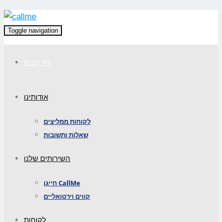
Toggle navigation
דף הבית
אודותינו
לקוחות ממליצים
שאלות ותשובות
השירותים שלנו
חייגן CallMe
קווים וירטואליים
לקוחות