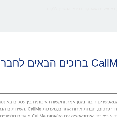
 באמצעות מאגר קווים דינמי המשויך ללקוח
ם הבאים לחברת CallMe
השירותים הנה באתרי האינטרנט, 