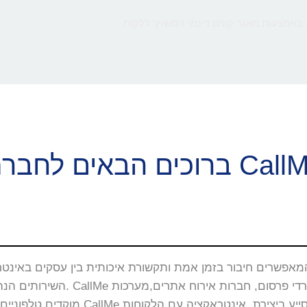
 באמצעות מאגר קווים דינמי המשויך ללקוח
ם הבאים לחברת CallMe
השירותים הנה באתרי האינטרנט, 