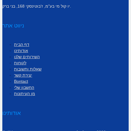
יו קול מי בע"מ, ז'בוטינסקי 168, בני ברק.
ניווט אתר
דף הבית
אודותינו
השירותים שלנו
לקוחות
שאלות ותשובות
יצירת קשר
Bontact
החשבון שלי
מן העיתונות
אודותינו