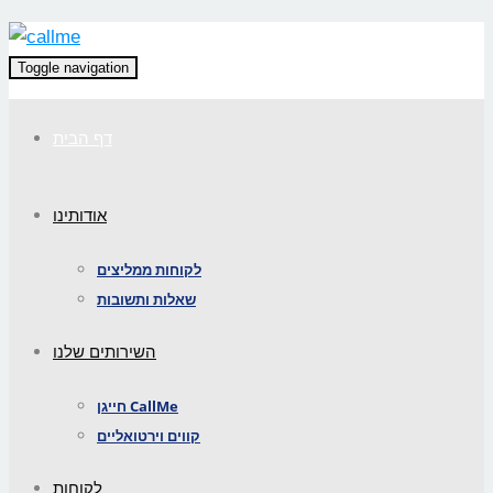
Toggle navigation
דף הבית
אודותינו
לקוחות ממליצים
שאלות ותשובות
השירותים שלנו
חייגן CallMe
קווים וירטואליים
לקוחות