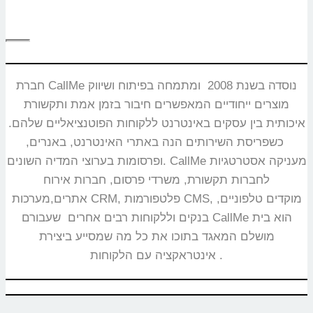
חברת CallMe נוסדה בשנת 2008 ומתמחה בפיתוח ושיווק
מוצרים ייחודיים המאפשרים חיבור בזמן אמת ותקשורת
איכותית בין עסקים באינטרנט ללקוחות הפוטנציאליים שלהם.
כשפריסת השירותים הנה באתרי האינטרנט, באנרים,
ופרסומות בערוצי המדיה השונים. CallMe מעניקה אסטרטגיות
לחברות תקשורת, משרדי פרסום, חברות אירוח
אתרים,מערכות CRM, פלטפורמות CMS, מוקדים טלפוניים,
בנקים וללקוחות רבים אחרים שעבורם CallMe הוא בית
מושלם המאגד בתוכו את כל מה שמסייע ביצירת
אינטראקציה עם הלקוחות.