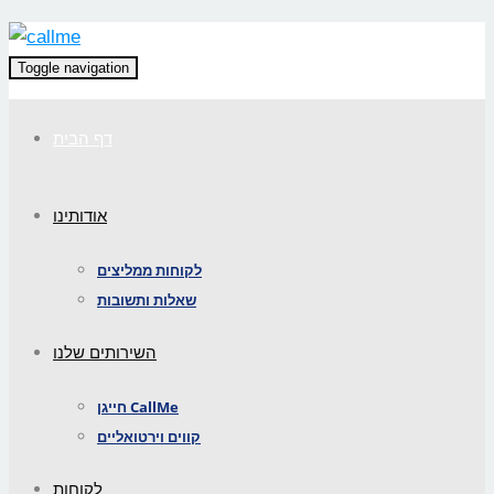
Toggle navigation
דף הבית
אודותינו
לקוחות ממליצים
שאלות ותשובות
השירותים שלנו
חייגן CallMe
קווים וירטואליים
לקוחות