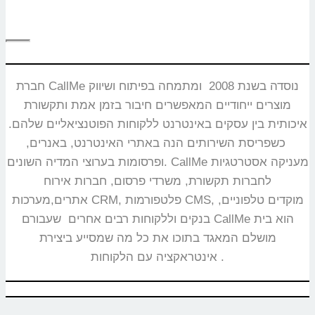
חברת CallMe נוסדה בשנת 2008 ומתמחה בפיתוח ושיווק
מוצרים ייחודיים המאפשרים חיבור בזמן אמת ותקשורת
איכותית בין עסקים באינטרנט ללקוחות הפוטנציאליים שלהם.
כשפריסת השירותים הנה באתרי האינטרנט, באנרים,
ופרסומות בערוצי המדיה השונים. CallMe מעניקה אסטרטגיות
לחברות תקשורת, משרדי פרסום, חברות אירוח
אתרים,מערכות CRM, פלטפורמות CMS, מוקדים טלפוניים,
בנקים וללקוחות רבים אחרים שעבורם CallMe הוא בית
מושלם המאגד בתוכו את כל מה שמסייע ביצירת
אינטראקציה עם הלקוחות.