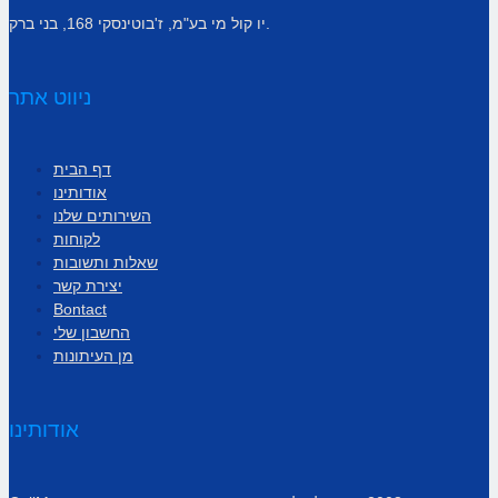
יו קול מי בע"מ, ז'בוטינסקי 168, בני ברק.
ניווט אתר
דף הבית
אודותינו
השירותים שלנו
לקוחות
שאלות ותשובות
יצירת קשר
Bontact
החשבון שלי
מן העיתונות
אודותינו