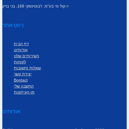
יו קול מי בע"מ, ז'בוטינסקי 168, בני ברק.
ניווט אתר
דף הבית
אודותינו
השירותים שלנו
לקוחות
שאלות ותשובות
יצירת קשר
Bontact
החשבון שלי
מן העיתונות
אודותינו