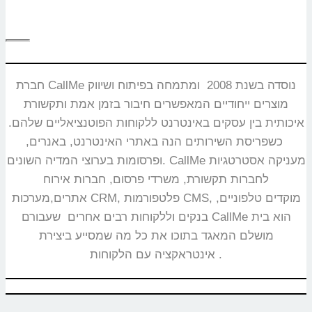
חברת CallMe נוסדה בשנת 2008 ומתמחה בפיתוח ושיווק
מוצרים ייחודיים המאפשרים חיבור בזמן אמת ותקשורת
איכותית בין עסקים באינטרנט ללקוחות הפוטנציאליים שלהם.
כשפריסת השירותים הנה באתרי האינטרנט, באנרים,
ופרסומות בערוצי המדיה השונים. CallMe מעניקה אסטרטגיות
לחברות תקשורת, משרדי פרסום, חברות אירוח
אתרים,מערכות CRM, פלטפורמות CMS, מוקדים טלפוניים,
בנקים וללקוחות רבים אחרים שעבורם CallMe הוא בית
מושלם המאגד בתוכו את כל מה שמסייע ביצירת
אינטראקציה עם הלקוחות.