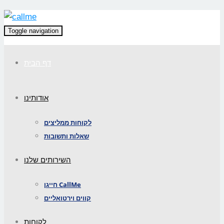
Toggle navigation
דף הבית
אודותינו
לקוחות ממליצים
שאלות ותשובות
השירותים שלנו
חייגן CallMe
קווים וירטואליים
לקוחות