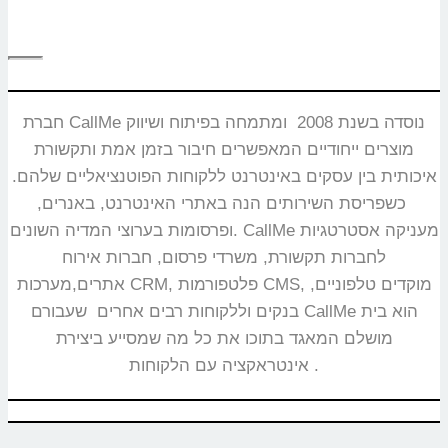
חברת CallMe נוסדה בשנת 2008 ומתמחה בפיתוח ושיווק
מוצרים ייחודיים המאפשרים חיבור בזמן אמת ותקשורת
איכותית בין עסקים באינטרנט ללקוחות הפוטנציאליים שלהם.
כשפריסת השירותים הנה באתרי האינטרנט, באנרים,
ופרסומות בערוצי המדיה השונים. CallMe מעניקה אסטרטגיות
לחברות תקשורת, משרדי פרסום, חברות אירוח
אתרים,מערכות CRM, פלטפורמות CMS, מוקדים טלפוניים,
בנקים וללקוחות רבים אחרים שעבורם CallMe הוא בית
מושלם המאגד בתוכו את כל מה שמסייע ביצירת
אינטראקציה עם הלקוחות.