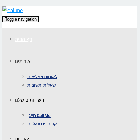
Toggle navigation
דף הבית
אודותינו
לקוחות ממליצים
שאלות ותשובות
השירותים שלנו
חייגן CallMe
קווים וירטואליים
לקוחות