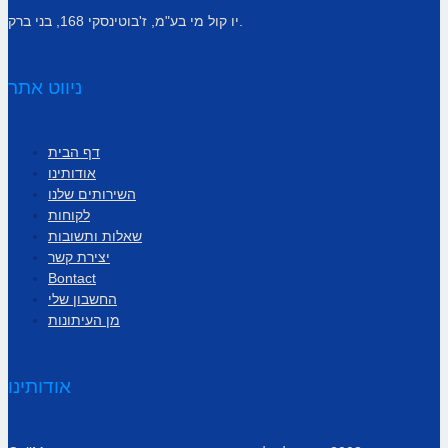
יו קול מי בע"מ, ז'בוטינסקי 168, בני ברק.
ניווט אתר
דף הבית
אודותינו
השירותים שלנו
לקוחות
שאלות ותשובות
יצירת קשר
Bontact
החשבון שלי
מן העיתונות
אודותינו