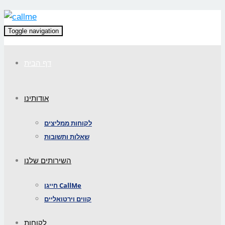
Toggle navigation
דף הבית
אודותינו
לקוחות ממליצים
שאלות ותשובות
השירותים שלנו
חייגן CallMe
קווים וירטואליים
לקוחות