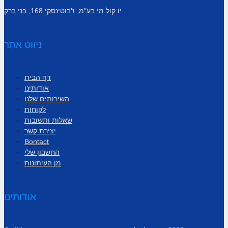
יו קול מי בע"מ, ז'בוטינסקי 168, בני ברק.
ניווט אתר
דף הבית
אודותינו
השירותים שלנו
לקוחות
שאלות ותשובות
יצירת קשר
Bontact
החשבון שלי
מן העיתונות
אודותינו