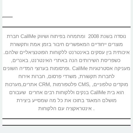
חברת CallMe נוסדה בשנת 2008 ומתמחה בפיתוח ושיווק
מוצרים ייחודיים המאפשרים חיבור בזמן אמת ותקשורת
איכותית בין עסקים באינטרנט ללקוחות הפוטנציאליים שלהם.
כשפריסת השירותים הנה באתרי האינטרנט, באנרים,
ופרסומות בערוצי המדיה השונים. CallMe מעניקה אסטרטגיות
לחברות תקשורת, משרדי פרסום, חברות אירוח
אתרים,מערכות CRM, פלטפורמות CMS, מוקדים טלפוניים,
בנקים וללקוחות רבים אחרים שעבורם CallMe הוא בית
מושלם המאגד בתוכו את כל מה שמסייע ביצירת
אינטראקציה עם הלקוחות.