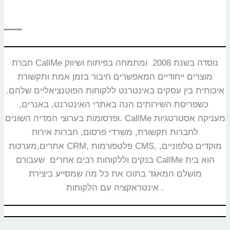
חברת CallMe נוסדה בשנת 2008 ומתמחה בפיתוח ושיווק
מוצרים ייחודיים המאפשרים חיבור בזמן אמת ותקשורת
איכותית בין עסקים באינטרנט ללקוחות הפוטנציאליים שלהם.
כשפריסת השירותים הנה באתרי האינטרנט, באנרים,
ופרסומות בערוצי המדיה השונים. CallMe מעניקה אסטרטגיות
לחברות תקשורת, משרדי פרסום, חברות אירוח
אתרים,מערכות CRM, פלטפורמות CMS, מוקדים טלפוניים,
בנקים וללקוחות רבים אחרים שעבורם CallMe הוא בית
מושלם המאגד בתוכו את כל מה שמסייע ביצירת
אינטראקציה עם הלקוחות.