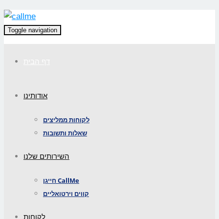
Toggle navigation
דף הבית
אודותינו
לקוחות ממליצים
שאלות ותשובות
השירותים שלנו
חייגן CallMe
קווים וירטואליים
לקוחות