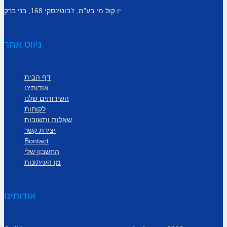
יו קול מי בע"מ, ז'בוטינסקי 168, בני ברק.
ניווט אתר
דף הבית
אודותינו
השירותים שלנו
לקוחות
שאלות ותשובות
יצירת קשר
Bontact
החשבון שלי
מן העיתונות
אודותינו