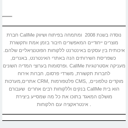
חברת CallMe נוסדה בשנת 2008 ומתמחה בפיתוח ושיווק
מוצרים ייחודיים המאפשרים חיבור בזמן אמת ותקשורת
איכותית בין עסקים באינטרנט ללקוחות הפוטנציאליים שלהם.
כשפריסת השירותים הנה באתרי האינטרנט, באנרים,
ופרסומות בערוצי המדיה השונים. CallMe מעניקה אסטרטגיות
לחברות תקשורת, משרדי פרסום, חברות אירוח
אתרים,מערכות CRM, פלטפורמות CMS, מוקדים טלפוניים,
בנקים וללקוחות רבים אחרים שעבורם CallMe הוא בית
מושלם המאגד בתוכו את כל מה שמסייע ביצירת
אינטראקציה עם הלקוחות.