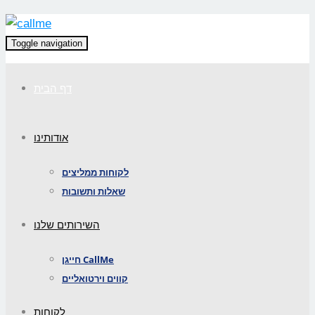
Toggle navigation
דף הבית
אודותינו
לקוחות ממליצים
שאלות ותשובות
השירותים שלנו
חייגן CallMe
קווים וירטואליים
לקוחות