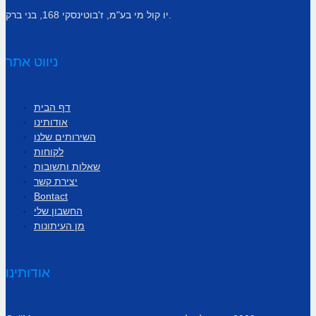
יו קול מי בע"מ, ז'בוטינסקי 168, בני ברק.
ניווט אתר
דף הבית
אודותינו
השירותים שלנו
לקוחות
שאלות ותשובות
יצירת קשר
Bontact
החשבון שלי
מן העיתונות
אודותינו