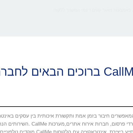
 באמצעות מאגר קווים דינמי המשויך ללקוח
ם הבאים לחברת CallMe
השירותים הנה באתרי האינטרנט, 