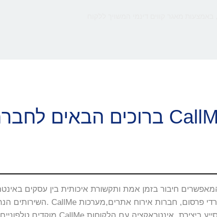
 באמצעות מאגר קווים דינמי המשויך ללקוח
ם הבאים לחברת CallMe
השירותים הנה באתרי האינטרנט, 