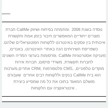
חברת CallMe נוסדה בשנת 2008 ומתמחה בפיתוח ושיווק
מוצרים ייחודיים המאפשרים חיבור בזמן אמת ותקשורת
איכותית בין עסקים באינטרנט ללקוחות הפוטנציאליים שלהם.
כשפריסת השירותים הנה באתרי האינטרנט, באנרים,
ופרסומות בערוצי המדיה השונים. CallMe מעניקה אסטרטגיות
לחברות תקשורת, משרדי פרסום, חברות אירוח
אתרים,מערכות CRM, פלטפורמות CMS, מוקדים טלפוניים,
בנקים וללקוחות רבים אחרים שעבורם CallMe הוא בית
מושלם המאגד בתוכו את כל מה שמסייע ביצירת
אינטראקציה עם הלקוחות.