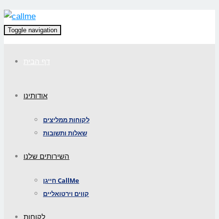
Toggle navigation
דף הבית
אודותינו
לקוחות ממליצים
שאלות ותשובות
השירותים שלנו
חייגן CallMe
קווים וירטואליים
לקוחות