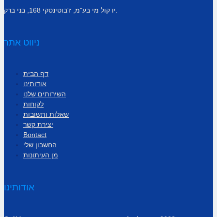
יו קול מי בע"מ, ז'בוטינסקי 168, בני ברק.
ניווט אתר
דף הבית
אודותינו
השירותים שלנו
לקוחות
שאלות ותשובות
יצירת קשר
Bontact
החשבון שלי
מן העיתונות
אודותינו