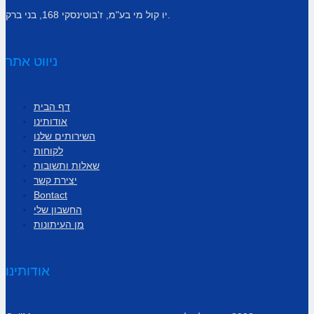
יו קול מי בע"מ, ז'בוטינסקי 168, בני ברק.
ניווט אתר
דף הבית
אודותינו
השירותים שלנו
לקוחות
שאלות ותשובות
יצירת קשר
Bontact
החשבון שלי
מן העיתונות
אודותינו