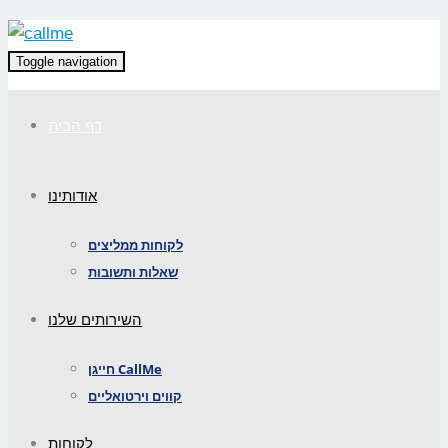
Toggle navigation
דף הבית
אודותינו
לקוחות ממליצים
שאלות ותשובות
השירותים שלנו
חייגן CallMe
קווים וירטואליים
לקוחות