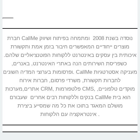
חברת CallMe נוסדה בשנת 2008 ומתמחה בפיתוח ושיווק
מוצרים ייחודיים המאפשרים חיבור בזמן אמת ותקשורת
איכותית בין עסקים באינטרנט ללקוחות הפוטנציאליים שלהם.
כשפריסת השירותים הנה באתרי האינטרנט, באנרים,
ופרסומות בערוצי המדיה השונים. CallMe מעניקה אסטרטגיות
לחברות תקשורת, משרדי פרסום, חברות אירוח
אתרים,מערכות CRM, פלטפורמות CMS, מוקדים טלפוניים,
בנקים וללקוחות רבים אחרים שעבורם CallMe הוא בית
מושלם המאגד בתוכו את כל מה שמסייע ביצירת
אינטראקציה עם הלקוחות.