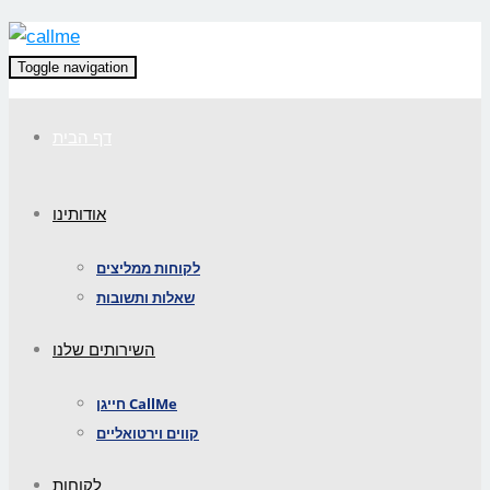
Toggle navigation
דף הבית
אודותינו
לקוחות ממליצים
שאלות ותשובות
השירותים שלנו
חייגן CallMe
קווים וירטואליים
לקוחות