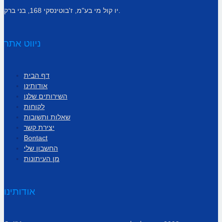
יו קול מי בע"מ, ז'בוטינסקי 168, בני ברק.
ניווט אתר
דף הבית
אודותינו
השירותים שלנו
לקוחות
שאלות ותשובות
יצירת קשר
Bontact
החשבון שלי
מן העיתונות
אודותינו