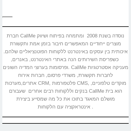
חברת CallMe נוסדה בשנת 2008 ומתמחה בפיתוח ושיווק
מוצרים ייחודיים המאפשרים חיבור בזמן אמת ותקשורת
איכותית בין עסקים באינטרנט ללקוחות הפוטנציאליים שלהם.
כשפריסת השירותים הנה באתרי האינטרנט, באנרים,
ופרסומות בערוצי המדיה השונים. CallMe מעניקה אסטרטגיות
לחברות תקשורת, משרדי פרסום, חברות אירוח
אתרים,מערכות CRM, פלטפורמות CMS, מוקדים טלפוניים,
בנקים וללקוחות רבים אחרים שעבורם CallMe הוא בית
מושלם המאגד בתוכו את כל מה שמסייע ביצירת
אינטראקציה עם הלקוחות.