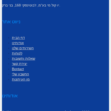
יו קול מי בע"מ, ז'בוטינסקי 168, בני ברק.
ניווט אתר
דף הבית
אודותינו
השירותים שלנו
לקוחות
שאלות ותשובות
יצירת קשר
Bontact
החשבון שלי
מן העיתונות
אודותינו