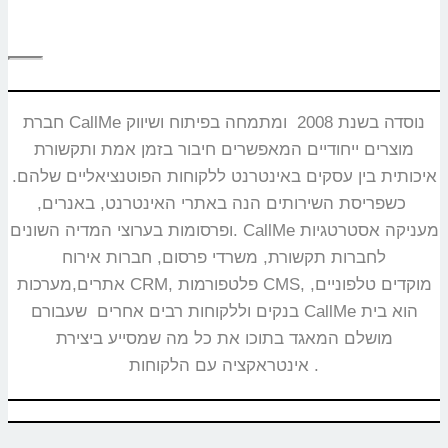
חברת CallMe נוסדה בשנת 2008 ומתמחה בפיתוח ושיווק
מוצרים ייחודיים המאפשרים חיבור בזמן אמת ותקשורת
איכותית בין עסקים באינטרנט ללקוחות הפוטנציאליים שלהם.
כשפריסת השירותים הנה באתרי האינטרנט, באנרים,
ופרסומות בערוצי המדיה השונים. CallMe מעניקה אסטרטגיות
לחברות תקשורת, משרדי פרסום, חברות אירוח
אתרים,מערכות CRM, פלטפורמות CMS, מוקדים טלפוניים,
בנקים וללקוחות רבים אחרים שעבורם CallMe הוא בית
מושלם המאגד בתוכו את כל מה שמסייע ביצירת
אינטראקציה עם הלקוחות.