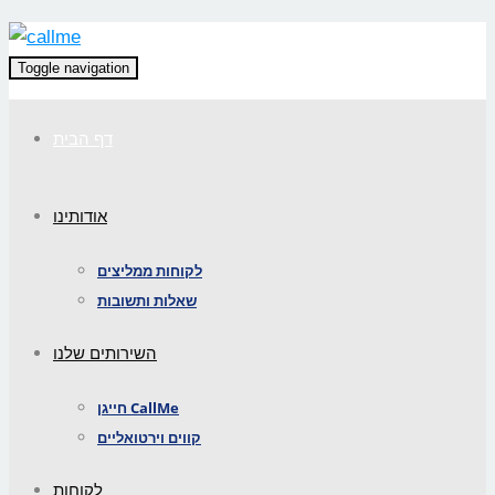
Toggle navigation
דף הבית
אודותינו
לקוחות ממליצים
שאלות ותשובות
השירותים שלנו
חייגן CallMe
קווים וירטואליים
לקוחות