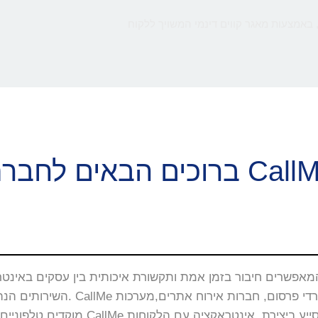
 באמצעות מאגר קווים דינמי המשויך ללקוח
ם הבאים לחברת CallMe
השירותים הנה באתרי האינטרנט, 