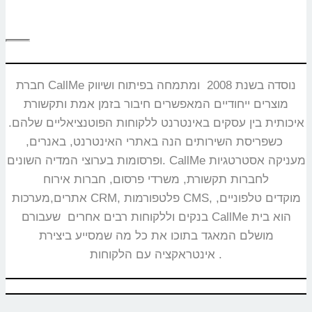
חברת CallMe נוסדה בשנת 2008 ומתמחה בפיתוח ושיווק
מוצרים ייחודיים המאפשרים חיבור בזמן אמת ותקשורת
איכותית בין עסקים באינטרנט ללקוחות הפוטנציאליים שלהם.
כשפריסת השירותים הנה באתרי האינטרנט, באנרים,
ופרסומות בערוצי המדיה השונים. CallMe מעניקה אסטרטגיות
לחברות תקשורת, משרדי פרסום, חברות אירוח
אתרים,מערכות CRM, פלטפורמות CMS, מוקדים טלפוניים,
בנקים וללקוחות רבים אחרים שעבורם CallMe הוא בית
מושלם המאגד בתוכו את כל מה שמסייע ביצירת
אינטראקציה עם הלקוחות.