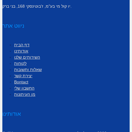
יו קול מי בע"מ, ז'בוטינסקי 168, בני ברק.
ניווט אתר
דף הבית
אודותינו
השירותים שלנו
לקוחות
שאלות ותשובות
יצירת קשר
Bontact
החשבון שלי
מן העיתונות
אודותינו