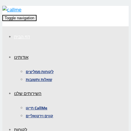
Toggle navigation
דף הבית
אודותינו
לקוחות ממליצים
שאלות ותשובות
השירותים שלנו
חייגן CallMe
קווים וירטואליים
לקוחות