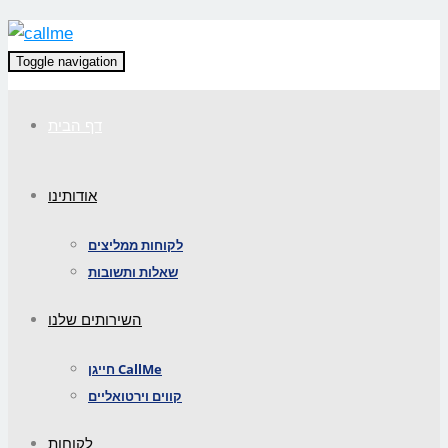
Toggle navigation
דף הבית
אודותינו
לקוחות ממליצים
שאלות ותשובות
השירותים שלנו
חייגן CallMe
קווים וירטואליים
לקוחות