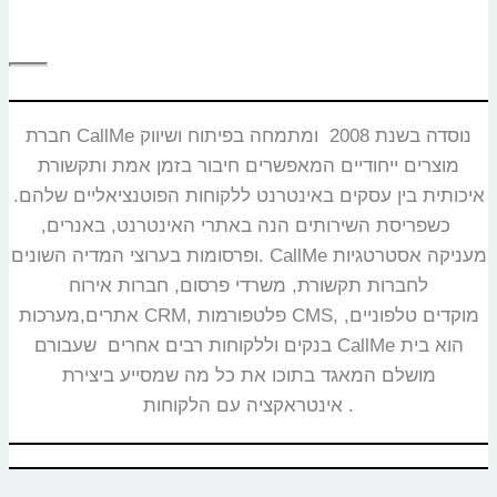
חברת CallMe נוסדה בשנת 2008 ומתמחה בפיתוח ושיווק
מוצרים ייחודיים המאפשרים חיבור בזמן אמת ותקשורת
איכותית בין עסקים באינטרנט ללקוחות הפוטנציאליים שלהם.
כשפריסת השירותים הנה באתרי האינטרנט, באנרים,
ופרסומות בערוצי המדיה השונים. CallMe מעניקה אסטרטגיות
לחברות תקשורת, משרדי פרסום, חברות אירוח
אתרים,מערכות CRM, פלטפורמות CMS, מוקדים טלפוניים,
בנקים וללקוחות רבים אחרים שעבורם CallMe הוא בית
מושלם המאגד בתוכו את כל מה שמסייע ביצירת
אינטראקציה עם הלקוחות.