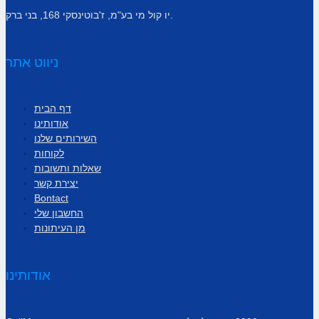
יו קול מי בע"מ, ז'בוטינסקי 168, בני ברק.
ניווט אתר
דף הבית
אודותינו
השירותים שלנו
לקוחות
שאלות ותשובות
יצירת קשר
Bontact
החשבון שלי
מן העיתונות
אודותינו