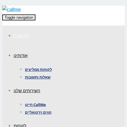
Toggle navigation
דף הבית
אודותינו
לקוחות ממליצים
שאלות ותשובות
השירותים שלנו
חייגן CallMe
קווים וירטואליים
לקוחות