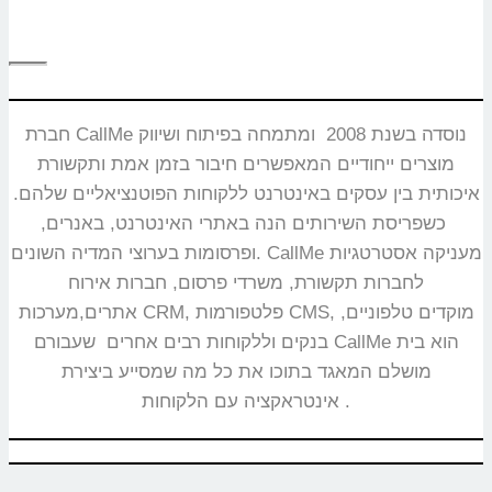
חברת CallMe נוסדה בשנת 2008 ומתמחה בפיתוח ושיווק
מוצרים ייחודיים המאפשרים חיבור בזמן אמת ותקשורת
איכותית בין עסקים באינטרנט ללקוחות הפוטנציאליים שלהם.
כשפריסת השירותים הנה באתרי האינטרנט, באנרים,
ופרסומות בערוצי המדיה השונים. CallMe מעניקה אסטרטגיות
לחברות תקשורת, משרדי פרסום, חברות אירוח
אתרים,מערכות CRM, פלטפורמות CMS, מוקדים טלפוניים,
בנקים וללקוחות רבים אחרים שעבורם CallMe הוא בית
מושלם המאגד בתוכו את כל מה שמסייע ביצירת
אינטראקציה עם הלקוחות.