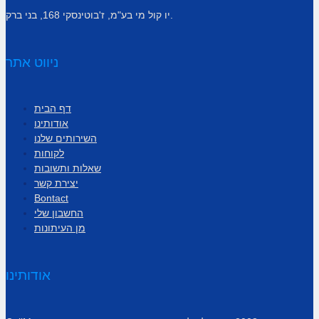
יו קול מי בע"מ, ז'בוטינסקי 168, בני ברק.
ניווט אתר
דף הבית
אודותינו
השירותים שלנו
לקוחות
שאלות ותשובות
יצירת קשר
Bontact
החשבון שלי
מן העיתונות
אודותינו