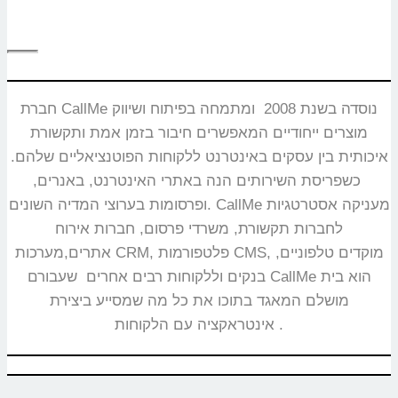
חברת CallMe נוסדה בשנת 2008 ומתמחה בפיתוח ושיווק
מוצרים ייחודיים המאפשרים חיבור בזמן אמת ותקשורת
איכותית בין עסקים באינטרנט ללקוחות הפוטנציאליים שלהם.
כשפריסת השירותים הנה באתרי האינטרנט, באנרים,
ופרסומות בערוצי המדיה השונים. CallMe מעניקה אסטרטגיות
לחברות תקשורת, משרדי פרסום, חברות אירוח
אתרים,מערכות CRM, פלטפורמות CMS, מוקדים טלפוניים,
בנקים וללקוחות רבים אחרים שעבורם CallMe הוא בית
מושלם המאגד בתוכו את כל מה שמסייע ביצירת
אינטראקציה עם הלקוחות.