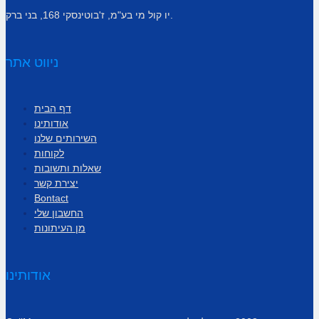
יו קול מי בע"מ, ז'בוטינסקי 168, בני ברק.
ניווט אתר
דף הבית
אודותינו
השירותים שלנו
לקוחות
שאלות ותשובות
יצירת קשר
Bontact
החשבון שלי
מן העיתונות
אודותינו