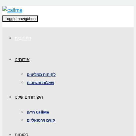
Toggle navigation
דף הבית
אודותינו
לקוחות ממליצים
שאלות ותשובות
השירותים שלנו
חייגן CallMe
קווים וירטואליים
לקוחות