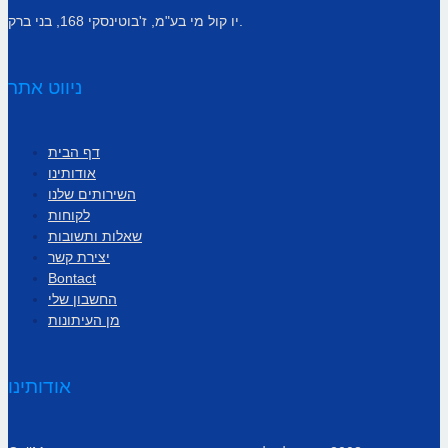
יו קול מי בע"מ, ז'בוטינסקי 168, בני ברק.
ניווט אתר
דף הבית
אודותינו
השירותים שלנו
לקוחות
שאלות ותשובות
יצירת קשר
Bontact
החשבון שלי
מן העיתונות
אודותינו