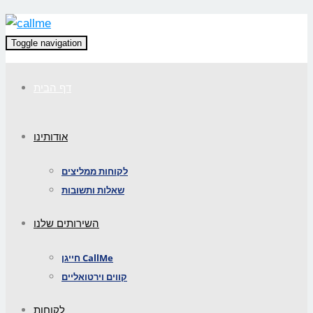
Toggle navigation
דף הבית
אודותינו
לקוחות ממליצים
שאלות ותשובות
השירותים שלנו
חייגן CallMe
קווים וירטואליים
לקוחות