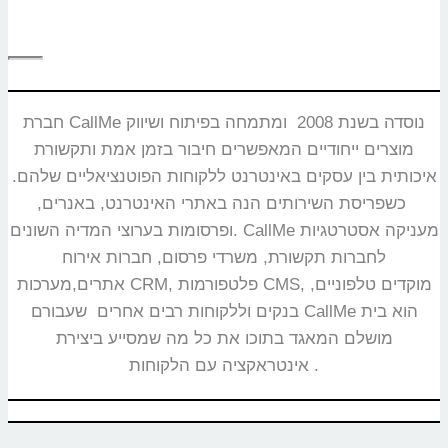
חברת CallMe נוסדה בשנת 2008 ומתמחה בפיתוח ושיווק
מוצרים ייחודיים המאפשרים חיבור בזמן אמת ותקשורת
איכותית בין עסקים באינטרנט ללקוחות הפוטנציאליים שלהם.
כשפריסת השירותים הנה באתרי האינטרנט, באנרים,
ופרסומות בערוצי המדיה השונים. CallMe מעניקה אסטרטגיות
לחברות תקשורת, משרדי פרסום, חברות אירוח
אתרים,מערכות CRM, פלטפורמות CMS, מוקדים טלפוניים,
בנקים וללקוחות רבים אחרים שעבורם CallMe הוא בית
מושלם המאגד בתוכו את כל מה שמסייע ביצירת
אינטראקציה עם הלקוחות.