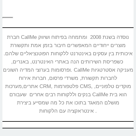
חברת CallMe נוסדה בשנת 2008 ומתמחה בפיתוח ושיווק
מוצרים ייחודיים המאפשרים חיבור בזמן אמת ותקשורת
איכותית בין עסקים באינטרנט ללקוחות הפוטנציאליים שלהם.
כשפריסת השירותים הנה באתרי האינטרנט, באנרים,
ופרסומות בערוצי המדיה השונים. CallMe מעניקה אסטרטגיות
לחברות תקשורת, משרדי פרסום, חברות אירוח
אתרים,מערכות CRM, פלטפורמות CMS, מוקדים טלפוניים,
בנקים וללקוחות רבים אחרים שעבורם CallMe הוא בית
מושלם המאגד בתוכו את כל מה שמסייע ביצירת
אינטראקציה עם הלקוחות.