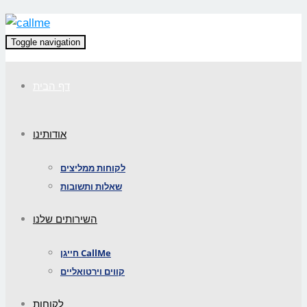
Toggle navigation
דף הבית
אודותינו
לקוחות ממליצים
שאלות ותשובות
השירותים שלנו
חייגן CallMe
קווים וירטואליים
לקוחות