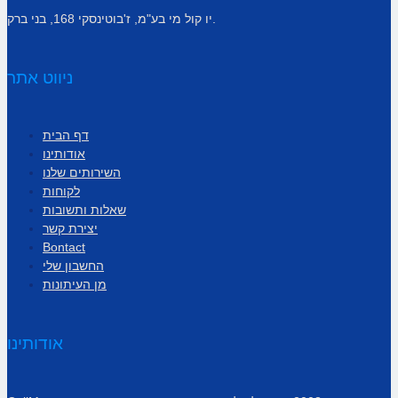
יו קול מי בע"מ, ז'בוטינסקי 168, בני ברק.
ניווט אתר
דף הבית
אודותינו
השירותים שלנו
לקוחות
שאלות ותשובות
יצירת קשר
Bontact
החשבון שלי
מן העיתונות
אודותינו