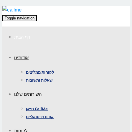
Toggle navigation
דף הבית
אודותינו
לקוחות ממליצים
שאלות ותשובות
השירותים שלנו
חייגן CallMe
קווים וירטואליים
לקוחות