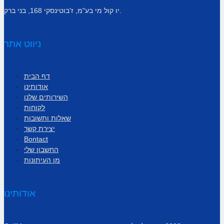
יו קול מי בע"מ, ז'בוטינסקי 168, בני ברק.
ניווט אתר
דף הבית
אודותינו
השירותים שלנו
לקוחות
שאלות ותשובות
יצירת קשר
Bontact
החשבון שלי
מן העיתונות
אודותינו