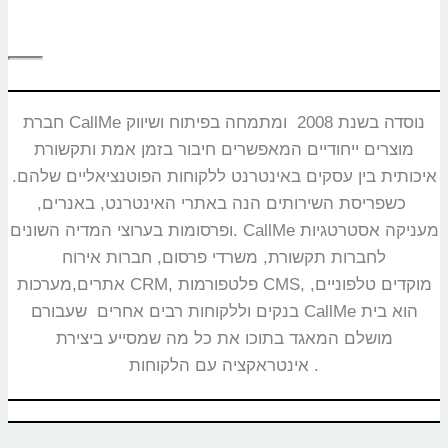
חברת CallMe נוסדה בשנת 2008 ומתמחה בפיתוח ושיווק
מוצרים ייחודיים המאפשרים חיבור בזמן אמת ותקשורת
איכותית בין עסקים באינטרנט ללקוחות הפוטנציאליים שלהם.
כשפריסת השירותים הנה באתרי האינטרנט, באנרים,
ופרסומות בערוצי המדיה השונים. CallMe מעניקה אסטרטגיות
לחברות תקשורת, משרדי פרסום, חברות אירוח
אתרים,מערכות CRM, פלטפורמות CMS, מוקדים טלפוניים,
בנקים וללקוחות רבים אחרים שעבורם CallMe הוא בית
מושלם המאגד בתוכו את כל מה שמסייע ביצירת
אינטראקציה עם הלקוחות.