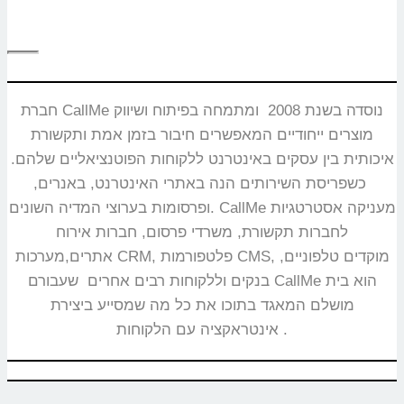
חברת CallMe נוסדה בשנת 2008 ומתמחה בפיתוח ושיווק
מוצרים ייחודיים המאפשרים חיבור בזמן אמת ותקשורת
איכותית בין עסקים באינטרנט ללקוחות הפוטנציאליים שלהם.
כשפריסת השירותים הנה באתרי האינטרנט, באנרים,
ופרסומות בערוצי המדיה השונים. CallMe מעניקה אסטרטגיות
לחברות תקשורת, משרדי פרסום, חברות אירוח
אתרים,מערכות CRM, פלטפורמות CMS, מוקדים טלפוניים,
בנקים וללקוחות רבים אחרים שעבורם CallMe הוא בית
מושלם המאגד בתוכו את כל מה שמסייע ביצירת
אינטראקציה עם הלקוחות.