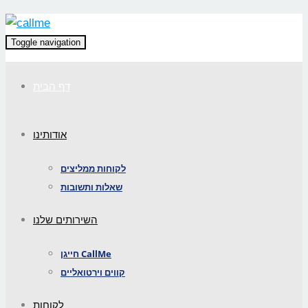
Toggle navigation
דף הבית
אודותינו
לקוחות ממליצים
שאלות ותשובות
השירותים שלנו
חייגן CallMe
קווים וירטואליים
לקוחות