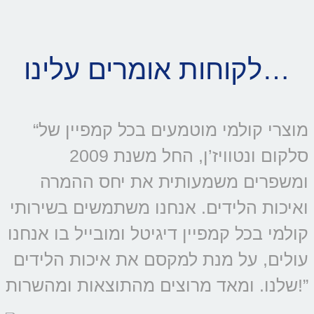
לקוחות אומרים עלינו…
“מוצרי קולמי מוטמעים בכל קמפיין של
סלקום ונטוויז’ן, החל משנת 2009
ומשפרים משמעותית את יחס ההמרה
ואיכות הלידים. אנחנו משתמשים בשירותי
קולמי בכל קמפיין דיגיטל ומובייל בו אנחנו
עולים, על מנת למקסם את איכות הלידים
שלנו. ומאד מרוצים מהתוצאות ומהשרות!”