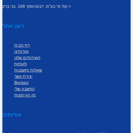
יו קול מי בע"מ, ז'בוטינסקי 168, בני ברק.
ניווט אתר
דף הבית
אודותינו
השירותים שלנו
לקוחות
שאלות ותשובות
יצירת קשר
Bontact
החשבון שלי
מן העיתונות
אודותינו