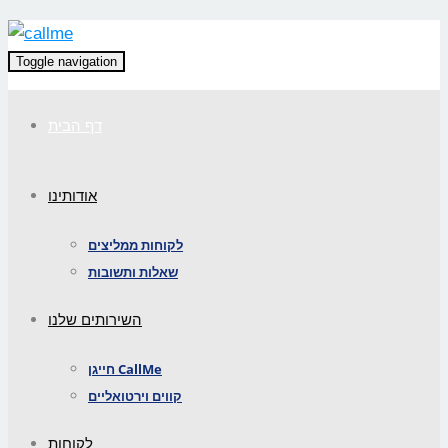
Toggle navigation
דף הבית
אודותינו
לקוחות ממליצים
שאלות ותשובות
השירותים שלנו
חייגן CallMe
קווים וירטואליים
לקוחות