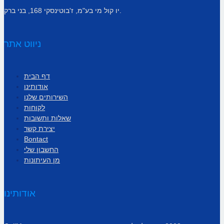
יו קול מי בע"מ, ז'בוטינסקי 168, בני ברק.
ניווט אתר
דף הבית
אודותינו
השירותים שלנו
לקוחות
שאלות ותשובות
יצירת קשר
Bontact
החשבון שלי
מן העיתונות
אודותינו