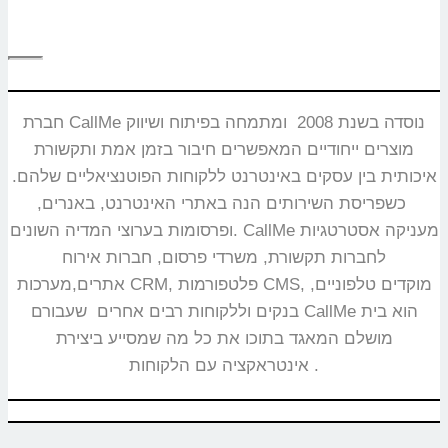
חברת CallMe נוסדה בשנת 2008 ומתמחה בפיתוח ושיווק
מוצרים ייחודיים המאפשרים חיבור בזמן אמת ותקשורת
איכותית בין עסקים באינטרנט ללקוחות הפוטנציאליים שלהם.
כשפריסת השירותים הנה באתרי האינטרנט, באנרים,
ופרסומות בערוצי המדיה השונים. CallMe מעניקה אסטרטגיות
לחברות תקשורת, משרדי פרסום, חברות אירוח
אתרים,מערכות CRM, פלטפורמות CMS, מוקדים טלפוניים,
בנקים וללקוחות רבים אחרים שעבורם CallMe הוא בית
מושלם המאגד בתוכו את כל מה שמסייע ביצירת
אינטראקציה עם הלקוחות.