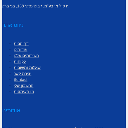
יו קול מי בע"מ, ז'בוטינסקי 168, בני ברק.
ניווט אתר
דף הבית
אודותינו
השירותים שלנו
לקוחות
שאלות ותשובות
יצירת קשר
Bontact
החשבון שלי
מן העיתונות
אודותינו