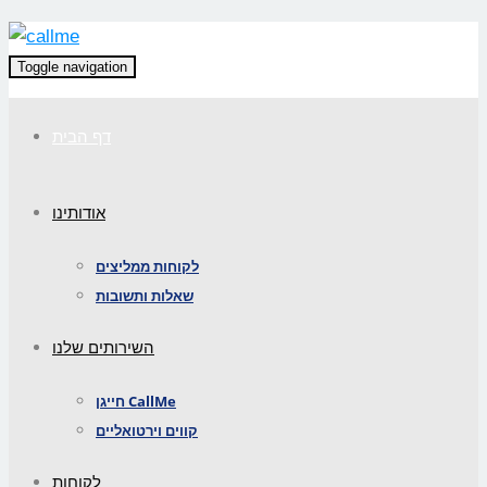
Toggle navigation
דף הבית
אודותינו
לקוחות ממליצים
שאלות ותשובות
השירותים שלנו
חייגן CallMe
קווים וירטואליים
לקוחות