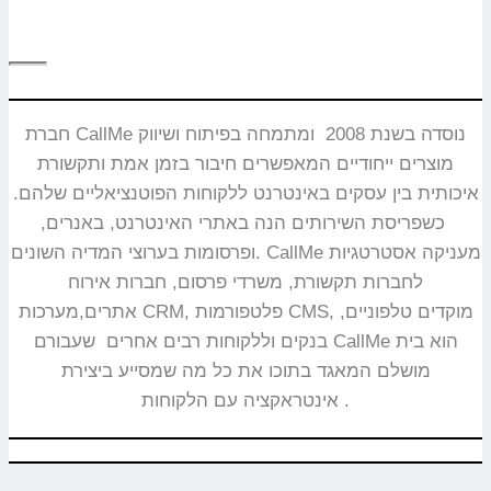
חברת CallMe נוסדה בשנת 2008 ומתמחה בפיתוח ושיווק
מוצרים ייחודיים המאפשרים חיבור בזמן אמת ותקשורת
איכותית בין עסקים באינטרנט ללקוחות הפוטנציאליים שלהם.
כשפריסת השירותים הנה באתרי האינטרנט, באנרים,
ופרסומות בערוצי המדיה השונים. CallMe מעניקה אסטרטגיות
לחברות תקשורת, משרדי פרסום, חברות אירוח
אתרים,מערכות CRM, פלטפורמות CMS, מוקדים טלפוניים,
בנקים וללקוחות רבים אחרים שעבורם CallMe הוא בית
מושלם המאגד בתוכו את כל מה שמסייע ביצירת
אינטראקציה עם הלקוחות.