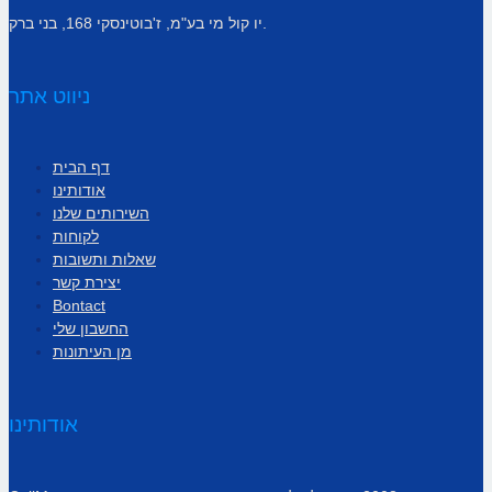
יו קול מי בע"מ, ז'בוטינסקי 168, בני ברק.
ניווט אתר
דף הבית
אודותינו
השירותים שלנו
לקוחות
שאלות ותשובות
יצירת קשר
Bontact
החשבון שלי
מן העיתונות
אודותינו