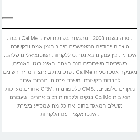
חברת CallMe נוסדה בשנת 2008 ומתמחה בפיתוח ושיווק
מוצרים ייחודיים המאפשרים חיבור בזמן אמת ותקשורת
איכותית בין עסקים באינטרנט ללקוחות הפוטנציאליים שלהם.
כשפריסת השירותים הנה באתרי האינטרנט, באנרים,
ופרסומות בערוצי המדיה השונים. CallMe מעניקה אסטרטגיות
לחברות תקשורת, משרדי פרסום, חברות אירוח
אתרים,מערכות CRM, פלטפורמות CMS, מוקדים טלפוניים,
בנקים וללקוחות רבים אחרים שעבורם CallMe הוא בית
מושלם המאגד בתוכו את כל מה שמסייע ביצירת
אינטראקציה עם הלקוחות.