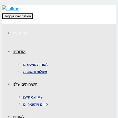
Toggle navigation
דף הבית
אודותינו
לקוחות ממליצים
שאלות ותשובות
השירותים שלנו
חייגן CallMe
קווים וירטואליים
לקוחות