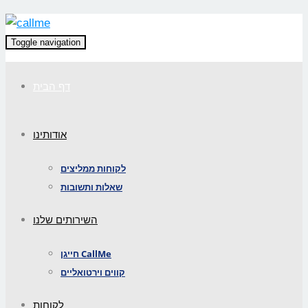
Toggle navigation
דף הבית
אודותינו
לקוחות ממליצים
שאלות ותשובות
השירותים שלנו
חייגן CallMe
קווים וירטואליים
לקוחות