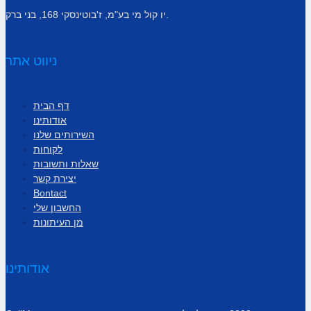
יו קול מי בע"מ, ז'בוטינסקי 168, בני ברק.
ניווט אתר
דף הבית
אודותינו
השירותים שלנו
לקוחות
שאלות ותשובות
יצירת קשר
Bontact
החשבון שלי
מן העיתונות
אודותינו