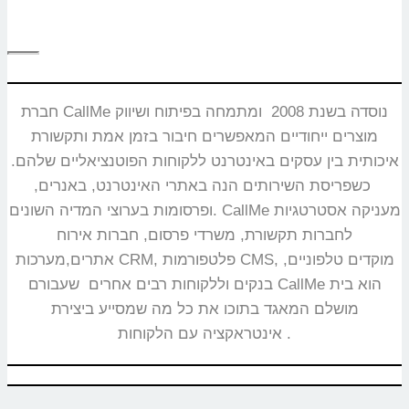
חברת CallMe נוסדה בשנת 2008 ומתמחה בפיתוח ושיווק
מוצרים ייחודיים המאפשרים חיבור בזמן אמת ותקשורת
איכותית בין עסקים באינטרנט ללקוחות הפוטנציאליים שלהם.
כשפריסת השירותים הנה באתרי האינטרנט, באנרים,
ופרסומות בערוצי המדיה השונים. CallMe מעניקה אסטרטגיות
לחברות תקשורת, משרדי פרסום, חברות אירוח
אתרים,מערכות CRM, פלטפורמות CMS, מוקדים טלפוניים,
בנקים וללקוחות רבים אחרים שעבורם CallMe הוא בית
מושלם המאגד בתוכו את כל מה שמסייע ביצירת
אינטראקציה עם הלקוחות.