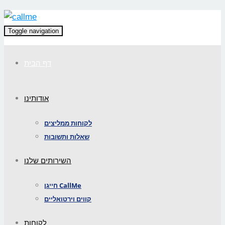
Toggle navigation
דף הבית
אודותינו
לקוחות ממליצים
שאלות ותשובות
השירותים שלנו
חייגן CallMe
קווים וירטואליים
לקוחות