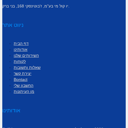
יו קול מי בע"מ, ז'בוטינסקי 168, בני ברק.
ניווט אתר
דף הבית
אודותינו
השירותים שלנו
לקוחות
שאלות ותשובות
יצירת קשר
Bontact
החשבון שלי
מן העיתונות
אודותינו