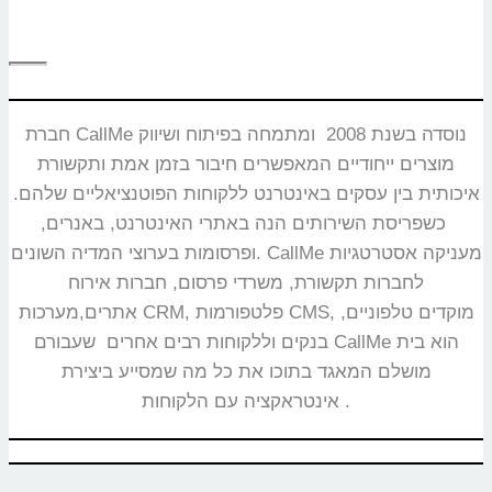
חברת CallMe נוסדה בשנת 2008 ומתמחה בפיתוח ושיווק
מוצרים ייחודיים המאפשרים חיבור בזמן אמת ותקשורת
איכותית בין עסקים באינטרנט ללקוחות הפוטנציאליים שלהם.
כשפריסת השירותים הנה באתרי האינטרנט, באנרים,
ופרסומות בערוצי המדיה השונים. CallMe מעניקה אסטרטגיות
לחברות תקשורת, משרדי פרסום, חברות אירוח
אתרים,מערכות CRM, פלטפורמות CMS, מוקדים טלפוניים,
בנקים וללקוחות רבים אחרים שעבורם CallMe הוא בית
מושלם המאגד בתוכו את כל מה שמסייע ביצירת
אינטראקציה עם הלקוחות.