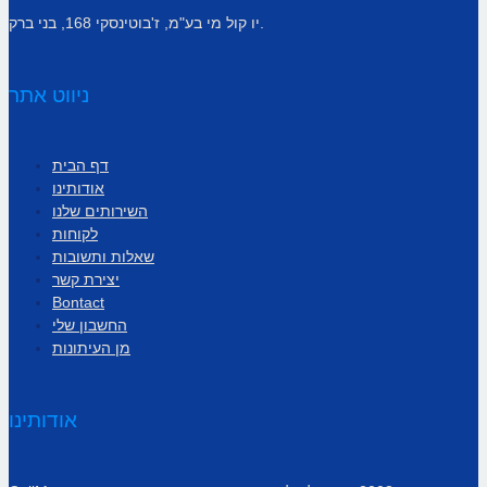
יו קול מי בע"מ, ז'בוטינסקי 168, בני ברק.
ניווט אתר
דף הבית
אודותינו
השירותים שלנו
לקוחות
שאלות ותשובות
יצירת קשר
Bontact
החשבון שלי
מן העיתונות
אודותינו