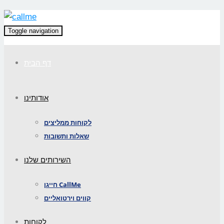
Toggle navigation
דף הבית
אודותינו
לקוחות ממליצים
שאלות ותשובות
השירותים שלנו
חייגן CallMe
קווים וירטואליים
לקוחות