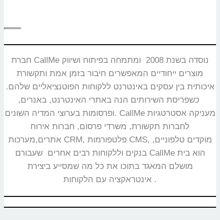
חברת CallMe נוסדה בשנת 2008 ומתמחה בפיתוח ושיווק
מוצרים ייחודיים המאפשרים חיבור בזמן אמת ותקשורת
איכותית בין עסקים באינטרנט ללקוחות הפוטנציאליים שלהם.
כשפריסת השירותים הנה באתרי האינטרנט, באנרים,
ופרסומות בערוצי המדיה השונים. CallMe מעניקה אסטרטגיות
לחברות תקשורת, משרדי פרסום, חברות אירוח
אתרים,מערכות CRM, פלטפורמות CMS, מוקדים טלפוניים,
בנקים וללקוחות רבים אחרים שעבורם CallMe הוא בית
מושלם המאגד בתוכו את כל מה שמסייע ביצירת
אינטראקציה עם הלקוחות.