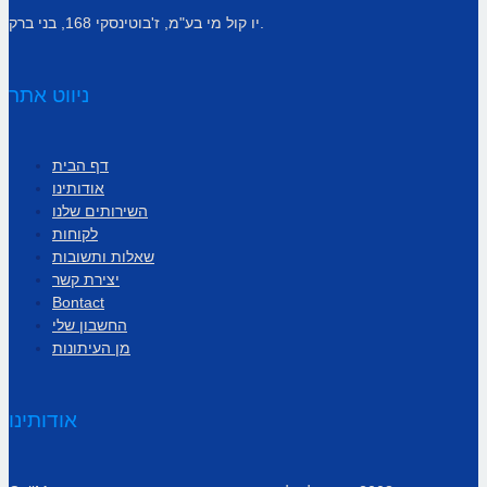
יו קול מי בע"מ, ז'בוטינסקי 168, בני ברק.
ניווט אתר
דף הבית
אודותינו
השירותים שלנו
לקוחות
שאלות ותשובות
יצירת קשר
Bontact
החשבון שלי
מן העיתונות
אודותינו