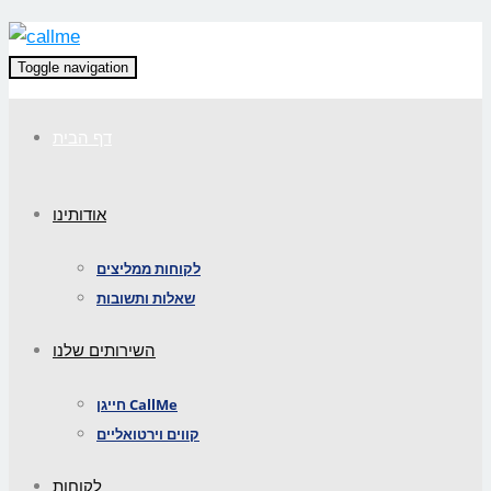
Toggle navigation
דף הבית
אודותינו
לקוחות ממליצים
שאלות ותשובות
השירותים שלנו
חייגן CallMe
קווים וירטואליים
לקוחות