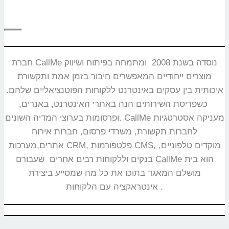
חברת CallMe נוסדה בשנת 2008 ומתמחה בפיתוח ושיווק
מוצרים ייחודיים המאפשרים חיבור בזמן אמת ותקשורת
איכותית בין עסקים באינטרנט ללקוחות הפוטנציאליים שלהם.
כשפריסת השירותים הנה באתרי האינטרנט, באנרים,
ופרסומות בערוצי המדיה השונים. CallMe מעניקה אסטרטגיות
לחברות תקשורת, משרדי פרסום, חברות אירוח
אתרים,מערכות CRM, פלטפורמות CMS, מוקדים טלפוניים,
בנקים וללקוחות רבים אחרים שעבורם CallMe הוא בית
מושלם המאגד בתוכו את כל מה שמסייע ביצירת
אינטראקציה עם הלקוחות.