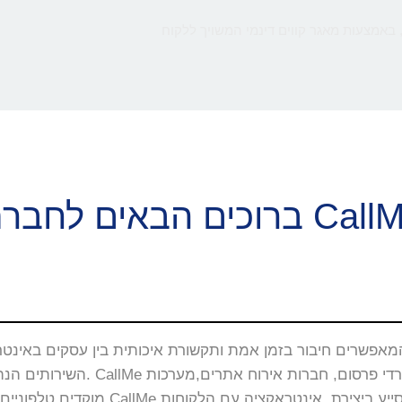
 באמצעות מאגר קווים דינמי המשויך ללקוח
ם הבאים לחברת CallMe
השירותים הנה באתרי האינטרנט, 